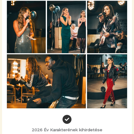
2026 Év Karakterének kihirdetése