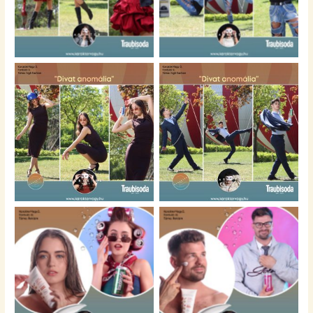
TOP II.
TOP I.
No Caption
No Caption