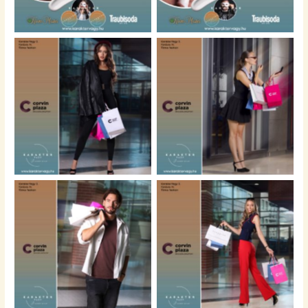
No Caption
No Caption
No Caption
No Caption