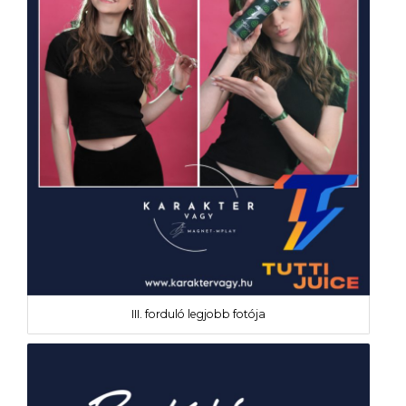
III. forduló legjobb fotója