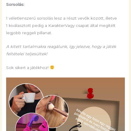
Sorsolás:
1 véletlenszerű sorsolás lesz a részt vevők között, illetve
1 kiválasztott pedig a KarakterVagy csapat által megítélt
legjobb reggeli pillanat.
A kitett tartalmakra reagálunk, így jelezve, hogy a játék
feltételei teljesültek!
Sok sikert a játékhoz!