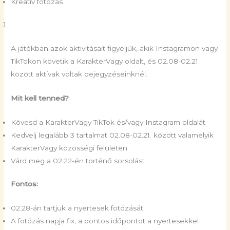
Kreatív fotózás
A játékban azok aktivitásait figyeljük, akik Instagramon vagy
TikTokon követik a KarakterVagy oldalt, és 02.08-02.21.
között aktívak voltak bejegyzéseinknél.
Mit kell tenned?
Kövesd a KarakterVagy TikTok és/vagy Instagram oldalát
Kedvelj legalább 3 tartalmat 02.08-02.21. között valamelyik
KarakterVagy közösségi felületen
Várd meg a 02.22-én történő sorsolást
Fontos:
02.28-án tartjuk a nyertesek fotózását
A fotózás napja fix, a pontos időpontot a nyertesekkel