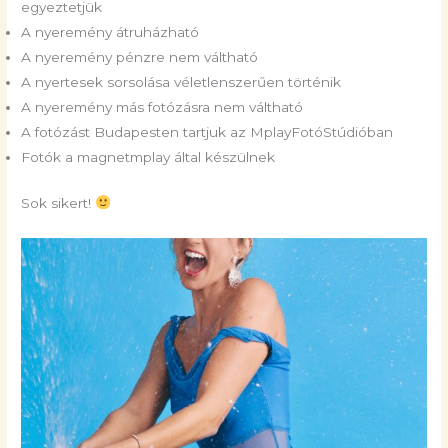
egyeztetjük
A nyeremény átruházható
A nyeremény pénzre nem váltható
A nyertesek sorsolása véletlenszerűen történik
A nyeremény más fotózásra nem váltható
A fotózást Budapesten tartjuk az MplayFotóStúdióban
Fotók a magnetmplay által készülnek
Sok sikert!