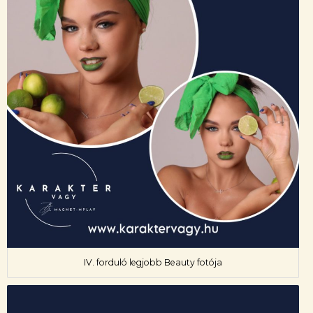
IV. forduló legjobb Beauty fotója