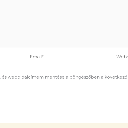
Email*
Websi
, és weboldalcímem mentése a böngészőben a következő