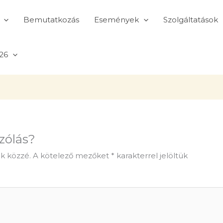
Bemutatkozás
Események
Szolgáltatások
26
zólás?
k közzé.
A kötelező mezőket
*
karakterrel jelöltük