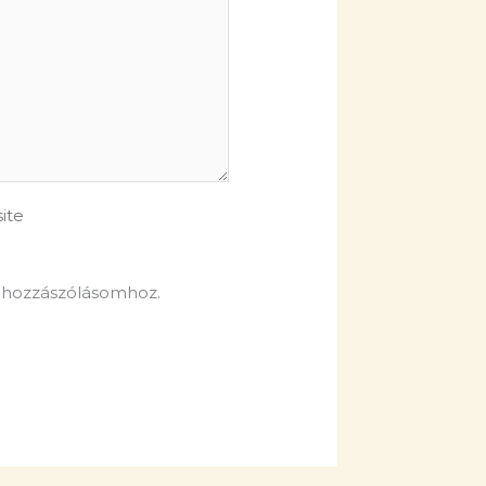
te
 hozzászólásomhoz.