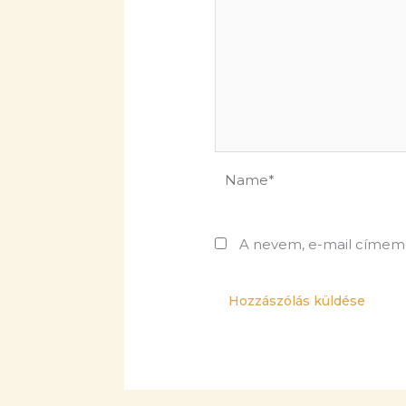
Name*
A nevem, e-mail címem