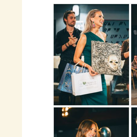
Mplay
Gála
2025